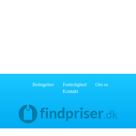
Betingelser
Fortrolighed
Om os
Kontakt