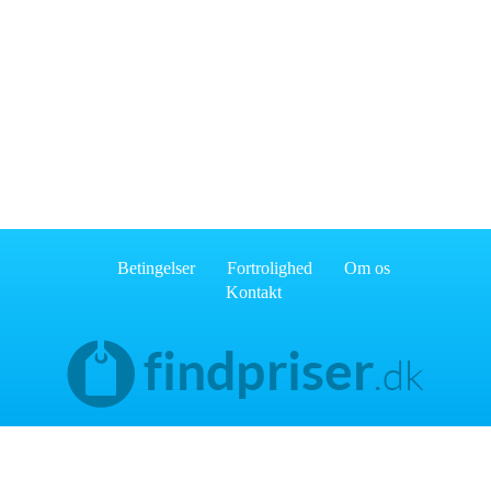
Betingelser
Fortrolighed
Om os
Kontakt